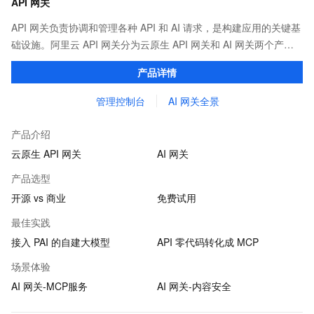
API 网关
API 网关负责协调和管理各种 API 和 AI 请求，是构建应用的关键基
础设施。阿里云 API 网关分为云原生 API 网关和 AI 网关两个产
品。
产品详情
管理控制台
AI 网关全景
产品介绍
云原生 API 网关
AI 网关
产品选型
开源 vs 商业
免费试用
最佳实践
接入 PAI 的自建大模型
API 零代码转化成 MCP
场景体验
AI 网关-MCP服务
AI 网关-内容安全