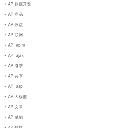
API数据开发
API竞品
API收益
API联网
API apim
API ajax
API引擎
API共享
API asp
API大模型
API文章
API赋能
API特性