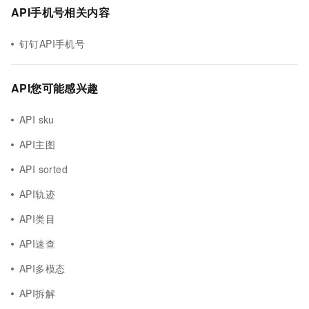
API手机号相关内容
钉钉API手机号
API您可能感兴趣
API sku
API主图
API sorted
API轨迹
API类目
API速查
API多模态
API拆解