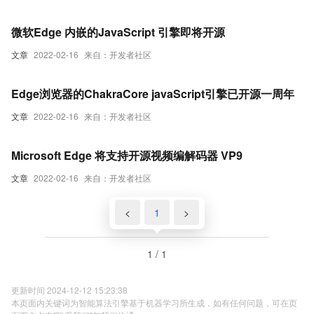
微软Edge 内嵌的JavaScript 引擎即将开源
文章
2022-02-16
来自：开发者社区
Edge浏览器的ChakraCore javaScript引擎已开源一周年
文章
2022-02-16
来自：开发者社区
Microsoft Edge 将支持开源视频编解码器 VP9
文章
2022-02-16
来自：开发者社区
<
1
>
1 / 1
更新时间 2024-12-12 15:23:38
本页面内关键词为智能算法引擎基于机器学习所生成，如有任何问题，可在页