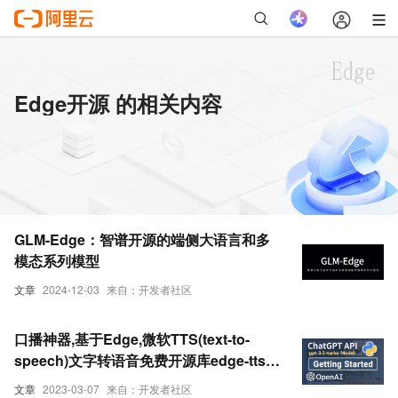
Edge开源 的相关内容
GLM-Edge：智谱开源的端侧大语言和多
模态系列模型
文章
2024-12-03
来自：开发者社区
口播神器,基于Edge,微软TTS(text-to-
speech)文字转语音免费开源库edge-tts实
践(Python3.10)
文章
2023-03-07
来自：开发者社区