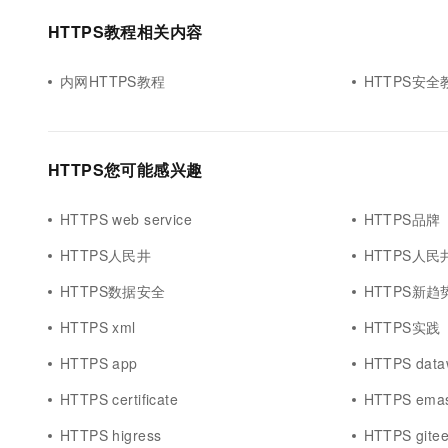
10 分钟在聊天系统中增加
专有云
HTTPS教程相关内容
内网HTTPS教程
HTTPS安全
HTTPS您可能感兴趣
HTTPS web service
HTTPS品牌
HTTPS人民井
HTTPS人民
HTTPS数据安全
HTTPS新趋
HTTPS xml
HTTPS实践
HTTPS app
HTTPS data
HTTPS certificate
HTTPS ema
HTTPS higress
HTTPS gite