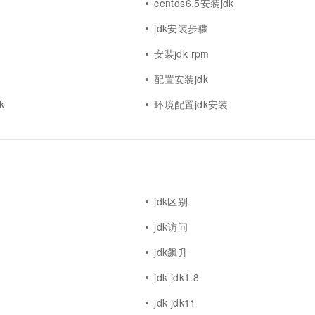
centos6.5安装jdk
jdk安装步骤
安装jdk rpm
配置安装jdk
k
环境配置jdk安装
jdk区别
jdk访问
jdk飙升
jdk jdk1.8
jdk jdk11