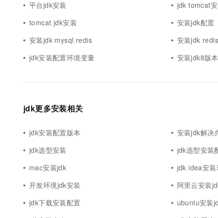
平台jdk安装
jdk tomca
tomcat jdk安装
安装jdk配置
安装jdk mysql redis
安装jdk redi
jdk安装配置环境变量
安装jdk8版本
jdk更多安装相关
jdk安装配置版本
安装jdk解决
jdk选型安装
jdk选型安装
mac安装jdk
jdk idea
开发环境jdk安装
阿里云安装jd
jdk下载安装配置
ubuntu安装