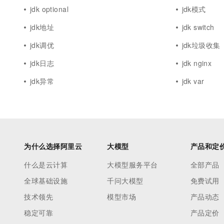
jdk optional
jdk模式
jdk地址
jdk switch
jdk调优
jdk垃圾收集
jdk日志
jdk nginx
jdk异常
jdk var
为什么选择阿里云
大模型
产品和定
什么是云计算
大模型服务平台
全部产品
全球基础设施
千问大模型
免费试用
技术领先
模型市场
产品动态
稳定可靠
产品定价