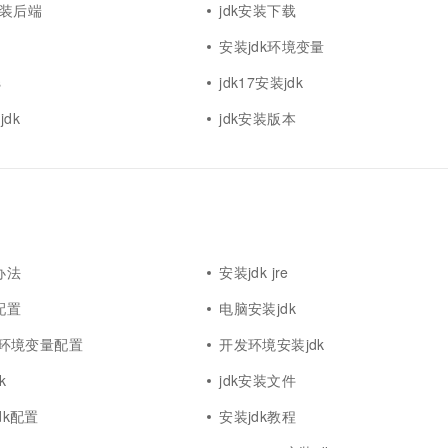
t安装后端
jdk安装下载
安装jdk环境变量
s
jdk17安装jdk
jdk
jdk安装版本
办法
安装jdk jre
配置
电脑安装jdk
安装环境变量配置
开发环境安装jdk
k
jdk安装文件
jdk配置
安装jdk教程