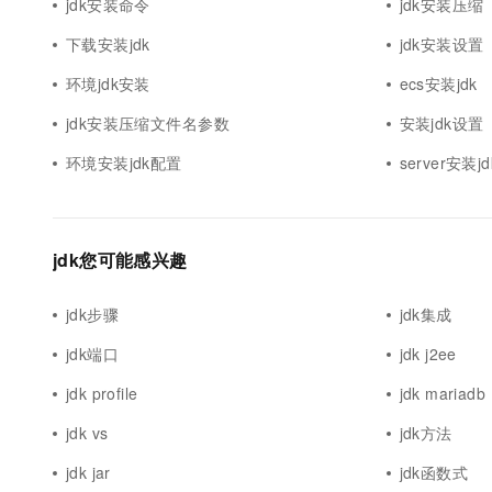
jdk安装命令
jdk安装压缩
下载安装jdk
jdk安装设置
环境jdk安装
ecs安装jdk
jdk安装压缩文件名参数
安装jdk设置
环境安装jdk配置
server安装jd
jdk您可能感兴趣
jdk步骤
jdk集成
jdk端口
jdk j2ee
jdk profile
jdk mariadb
jdk vs
jdk方法
jdk jar
jdk函数式