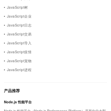
JavaScript树
JavaScript企业
JavaScript日志
JavaScript交易
JavaScript导入
JavaScript疫情
JavaScript宠物
JavaScript进程
产品推荐
Node.js 性能平台
Node.js 性能平台（Node.js Performance Platform）是面向中大型