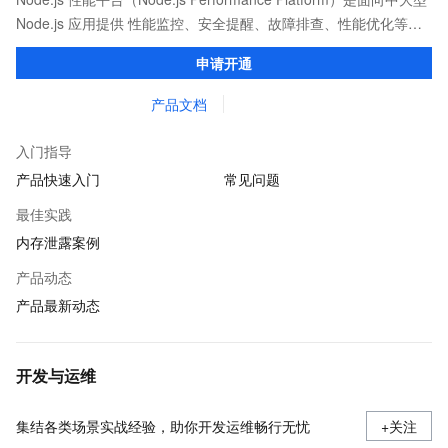
Node.js 应用提供 性能监控、安全提醒、故障排查、性能优化等服
务的整体性解决方案。提供完善的工具链和服务，协助客户主动、
申请开通
快速发现和定位线上问题。
产品文档
入门指导
产品快速入门
常见问题
最佳实践
内存泄露案例
产品动态
产品最新动态
开发与运维
集结各类场景实战经验，助你开发运维畅行无忧
+关注