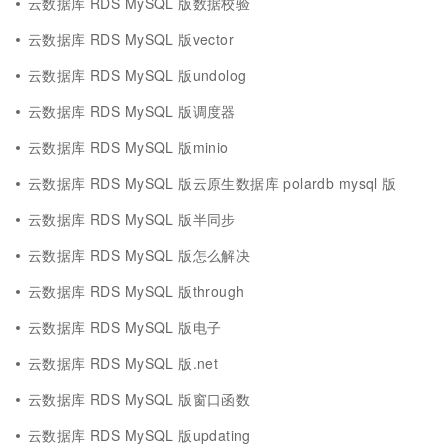
云数据库 RDS MySQL 版数据校验
云数据库 RDS MySQL 版vector
云数据库 RDS MySQL 版undolog
云数据库 RDS MySQL 版调度器
云数据库 RDS MySQL 版minio
云数据库 RDS MySQL 版云原生数据库 polardb mysql 版
云数据库 RDS MySQL 版半同步
云数据库 RDS MySQL 版怎么解决
云数据库 RDS MySQL 版through
云数据库 RDS MySQL 版电子
云数据库 RDS MySQL 版.net
云数据库 RDS MySQL 版窗口函数
云数据库 RDS MySQL 版updating