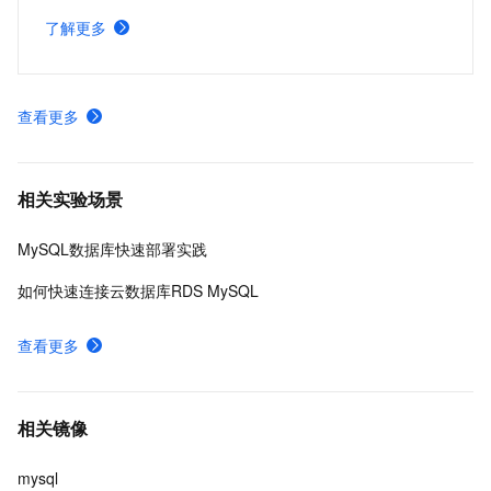
了解更多
查看更多
相关实验场景
MySQL数据库快速部署实践
如何快速连接云数据库RDS MySQL
查看更多
相关镜像
mysql