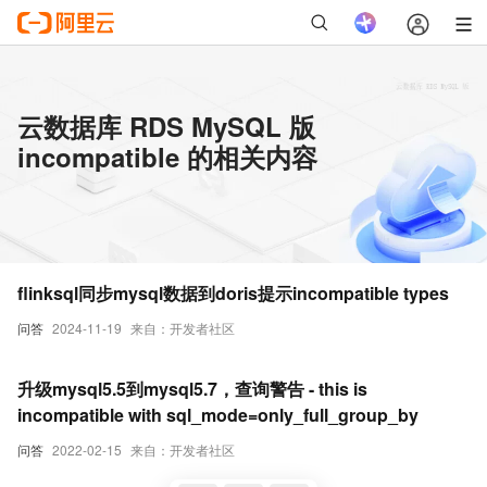
云数据库 RDS MySQL 版
incompatible 的相关内容
flinksql同步mysql数据到doris提示incompatible types
问答
2024-11-19
来自：开发者社区
升级mysql5.5到mysql5.7，查询警告 - this is
incompatible with sql_mode=only_full_group_by
问答
2022-02-15
来自：开发者社区