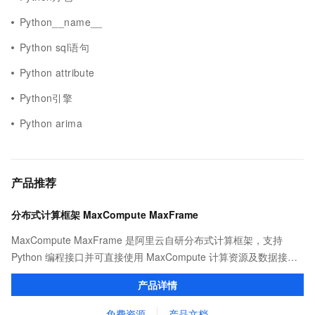
Python__name__
Python sql语句
Python attribute
Python引擎
Python arima
产品推荐
分布式计算框架 MaxCompute MaxFrame
MaxCompute MaxFrame 是阿里云自研分布式计算框架，支持
Python 编程接口并可直接使用 MaxCompute 计算资源及数据接
口，与 MaxCompute Notebook、镜像管理等功能共同构成
产品详情
MaxCompute 完整 Python 开发生态。
免费资源
产品文档