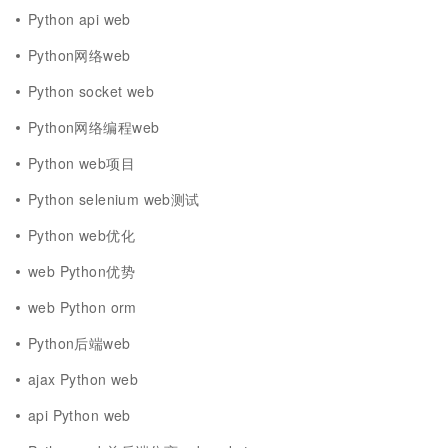
Python api web
Python网络web
Python socket web
Python网络编程web
Python web项目
Python selenium web测试
Python web优化
web Python优势
web Python orm
Python后端web
ajax Python web
api Python web