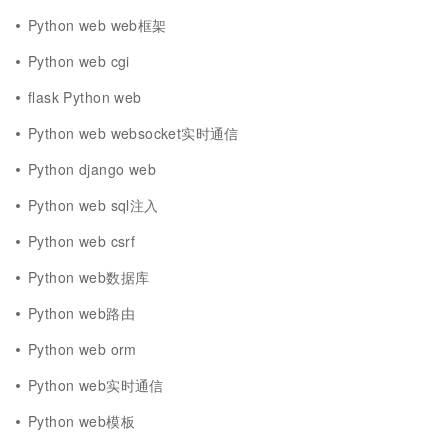
Python web web框架
Python web cgi
flask Python web
Python web websocket实时通信
Python django web
Python web sql注入
Python web csrf
Python web数据库
Python web路由
Python web orm
Python web实时通信
Python web模板