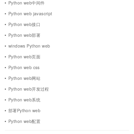
Python web中间件
Python web javascript
Python web接口
Python web部署
windows Python web
Python web页面
Python web css
Python web网站
Python web开发过程
Python web系统
部署Python web
Python web配置