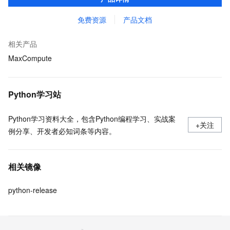
MaxCompute 完整 Python 开发生态。
免费资源
产品文档
相关产品
MaxCompute
Python学习站
Python学习资料大全，包含Python编程学习、实战案
+关注
例分享、开发者必知词条等内容。
相关镜像
python-release