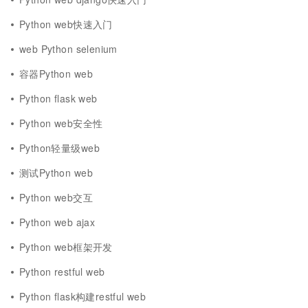
Python web快速入门
web Python selenium
容器Python web
Python flask web
Python web安全性
Python轻量级web
测试Python web
Python web交互
Python web ajax
Python web框架开发
Python restful web
Python flask构建restful web