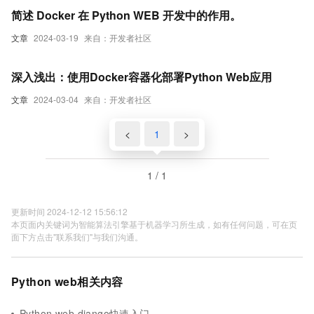
简述 Docker 在 Python WEB 开发中的作用。
文章
2024-03-19
来自：开发者社区
深入浅出：使用Docker容器化部署Python Web应用
文章
2024-03-04
来自：开发者社区
<
1
>
1 / 1
更新时间 2024-12-12 15:56:12
本页面内关键词为智能算法引擎基于机器学习所生成，如有任何问题，可在页
面下方点击"联系我们"与我们沟通。
Python web相关内容
Python web django快速入门