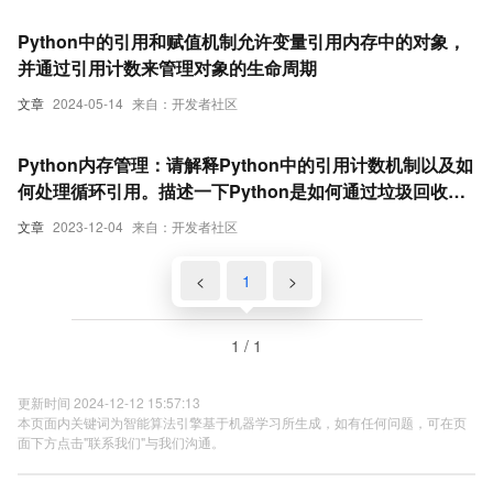
Python中的引用和赋值机制允许变量引用内存中的对象，
并通过引用计数来管理对象的生命周期
文章
2024-05-14
来自：开发者社区
Python内存管理：请解释Python中的引用计数机制以及如
何处理循环引用。描述一下Python是如何通过垃圾回收来
释放不再使用的对象内存的。
文章
2023-12-04
来自：开发者社区
<
1
>
1 / 1
更新时间 2024-12-12 15:57:13
本页面内关键词为智能算法引擎基于机器学习所生成，如有任何问题，可在页
面下方点击"联系我们"与我们沟通。