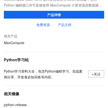
Python 编程接口并可直接使用 MaxCompute 计算资源及数据接
口，与 MaxCompute Notebook、镜像管理等功能共同构成
产品详情
MaxCompute 完整 Python 开发生态。
免费资源
产品文档
相关产品
MaxCompute
Python学习站
Python学习资料大全，包含Python编程学习、实战案
+关注
例分享、开发者必知词条等内容。
相关镜像
python-release