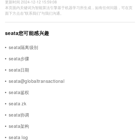
更新时间 2024-12-12 15:59:08
本页面内关键词为智能算法引擎基于机器学习所生成，如有任何问题，可在页
面下方点击"联系我们"与我们沟通。
seata您可能感兴趣
seata隔离级别
seata步骤
seata日期
seata@globaltransactional
seata鉴权
seata zk
seata协调
seata架构
seata log