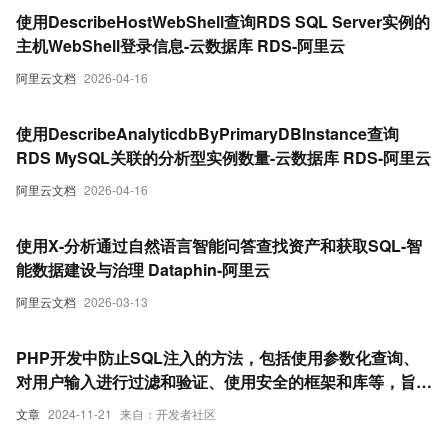
使用DescribeHostWebShell查询RDS SQL Server实例的
主机WebShell登录信息-云数据库 RDS-阿里云
阿里云文档
2026-04-16
使用DescribeAnalyticdbByPrimaryDBInstance查询
RDS MySQL关联的分析型实例数量-云数据库 RDS-阿里云
阿里云文档
2026-04-16
使用X-分析通过自然语言智能问答查找资产和获取SQL-智
能数据建设与治理 Dataphin-阿里云
阿里云文档
2026-03-13
PHP开发中防止SQL注入的方法，包括使用参数化查询、
对用户输入进行过滤和验证、使用安全的框架和库等，旨在
帮助开发者有效应对SQL注入这一常见安全威胁，保障应
文章
2024-11-21
来自：开发者社区
用安全