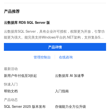
产品推荐
云数据库 RDS SQL Server 版
云数据库SQL Server，具有企业许可授权，权限更为开放，引擎功
能更为强大。能完美支持Windows平台的.NET架构，支持复杂SQL
查询，性能优秀，并有强大的可视化管理工具，帮助您轻松管理数
产品详情
据。
管理控制台
在线咨询
最新活动
新用户年付低至3折起
云数据库 AI 加速季
快速入门
帮助文档
入门指南
产品动态
SQL Server 2025 版本发布
存储能力全方位升级