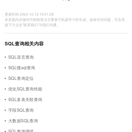
更新时间 2024-12-12 16:01:28
本页面内关键词为智能算法引擎基于机器学习所生成，如有任何问题，可在页
面下方点击"联系我们"与我们沟通。
SQL查询相关内容
SQL语言查询
SQL慢sql查询
SQL查询定位
优化SQL查询性能
SQL多表关联查询
字段SQL查询
大数据SQL查询
SQL查询调优