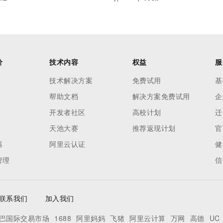
价
技术内容
权益
服
技术解决方案
免费试用
基
帮助文档
解决方案免费试用
企
开发者社区
高校计划
迁
天池大赛
推荐返现计划
官
器
阿里云认证
健
管理
信
联系我们
加入我们
巴国际交易市场
1688
阿里妈妈
飞猪
阿里云计算
万网
高德
UC