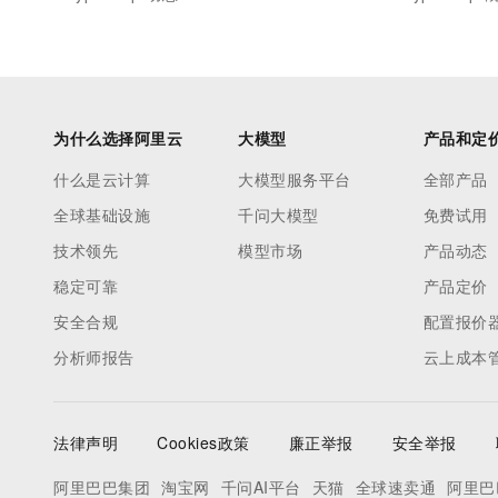
为什么选择阿里云
大模型
产品和定
什么是云计算
大模型服务平台
全部产品
全球基础设施
千问大模型
免费试用
技术领先
模型市场
产品动态
稳定可靠
产品定价
安全合规
配置报价
分析师报告
云上成本
法律声明
Cookies政策
廉正举报
安全举报
阿里巴巴集团
淘宝网
千问AI平台
天猫
全球速卖通
阿里巴