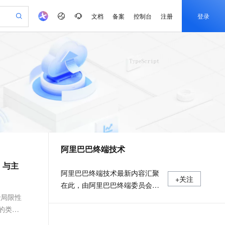
文档
备案
控制台
注册
登录
验
作计划
器
AI 活动
专业服务
服务伙伴合作计划
开发者社区
加入我们
产品动态
服务平台百炼
阿里云 OPC 创新助力计划
一站式生成采购清单，支持单品或批量购买
io：打造专属 AI 语音助手
S产品伙伴计划（繁花）
峰会
CS
造的大模型服务与应用开发平台
一句话生成原生可编辑精美 PPT 文稿
AI 生产力先锋
Al MaaS 服务伙伴赋能合作
域名
博文
Careers
至高可申请百万元
Qwen3.8-Max 模型上线
开启高性价比 AI 编程新体验
弹性可伸缩的云计算服务
Qwen-Audio-3.0-Realtime 端到端实时语音角色扮演
输入一句话想法, 轻松生成专业的 PPT
先锋实践拓展 AI 生产力的边界
Token 补贴，五大权
计划
海大会
伙伴信用分合作计划
商标
问答
社会招聘
益加速 OPC 成功
eek-V4-Pro
SS
一键部署幻兽帕鲁游戏服务器
飞天发布时刻
HOT
Open Search 向量检索版支
划
备案
电子书
校园招聘
pSeek-V4-Pro
视频创作，一键激活电商全链路生产力
稳定、安全、高性价比、高性能的云存储服务
一键购买专属联机服务器，轻松开启游戏
所见，即是所愿
持视频检索 Pipeline 功能
更多支持
划
公司注册
镜像站
视频生成
语音识别与合成
专属 QwenPaw
漫剧工坊：一站式动画创作平台
AI 实训营
HOT
应用身份服务 (IDaaS)
合作伙伴培训与认证
阿里巴巴终端技术
划
上云迁移
站生成，高效打造优质广告素材
全接入的云上超级电脑
从聊天伙伴进化为能主动干活的本地数字员工
快速生产连贯的高质量长漫剧
从基础到进阶，Agent 创客手把手教你
OpenClaw 管理能力上线
e-1.1-T2V
Qwen3-TTS-Flash
lScope
我要反馈
查询合作伙伴
、与主
畅细腻的高质量视频
离线语音合成大模型，多语言方言自适应，低延迟高稳定
n Alibaba Cloud ISV 合作
代维服务
建企业门户网站
10 分钟搭建微信、支付宝小程序
MaxCompute MaxFrame 提
阿里巴巴终端技术最新内容汇聚
+关注
创新加速
ope
登录合作伙伴管理后台
我要建议
站，无忧落地极速上线
以可视化方式快速构建移动和 PC 门户网站
国内短信简单易用，安全可靠，秒级触达，全球覆盖200+国家和地区。
高效部署网站，快速应用到小程序
供自动弹性内存功能
在此，由阿里巴巴终端委员会官
e-1.1-I2V
Cosyvoice-V3-Flash
安全
些局限性
方运营。阿里巴巴终端委员会是
畅自然，细节丰富
高表现力语音合成大模型，语音克隆听感自然
我要投诉
PolarDB
上云场景组合购
Milvus 弹性伸缩功能新增节
伴
大的类型
阿里集团面向前端、客户端的虚
漫剧创作，剧本、分镜、视频高效生成
100%兼容MySQL、PostgreSQL，兼容Oracle，支持集中和分布式
覆盖90%+业务场景，专享组合折扣价
点支持范围
2V
VPN
Fun-ASR
拟技术组织。我们的愿景是着眼