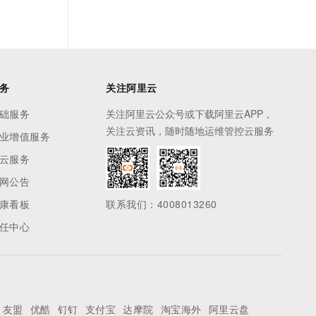
务
关注阿里云
础服务
关注阿里云公众号或下载阿里云APP，
关注云资讯，随时随地运维管控云服务
业增值服务
云服务
网公告
康看板
联系我们：4008013260
任中心
友盟
优酷
钉钉
支付宝
达摩院
淘宝海外
阿里云盘