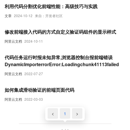
利用代码分割优化前端性能：高级技巧与实践
文章
2024-10-12
来自：开发者社区
修改前端接入代码的方式自定义验证码组件的显示样式
阿里云文档
2024-10-11
代码任务运行时报未知异常,浏览器控制台报前端错误
DynamicImporterrorError:Loadingchunk41113failed
阿里云文档
2022-07-27
如何集成滑动验证的前端页面代码
阿里云文档
2022-03-03
<
1
>