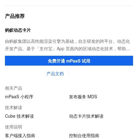
产品推荐
蚂蚁动态卡片
由蚂蚁集团以高性能渲染引擎为基础，自主研发的跨平台、动态化
开发产品。基于「支付宝」App 页面内的区域动态化技术，帮助客
户提升研发效率的同时，追求轻量、流畅的 App 性能体验。
免费开通 mPaaS 试用
产品文档
相关产品
mPaaS 小程序
发布服务 MDS
技术解读
Cube 技术解读
动态卡片技术解读
使用说明
客户端接入指南
控制台使用指南