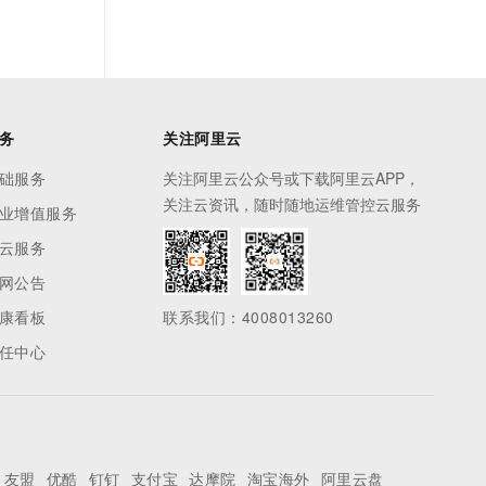
务
关注阿里云
础服务
关注阿里云公众号或下载阿里云APP，
关注云资讯，随时随地运维管控云服务
业增值服务
云服务
网公告
康看板
联系我们：4008013260
任中心
友盟
优酷
钉钉
支付宝
达摩院
淘宝海外
阿里云盘