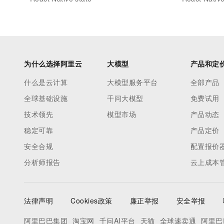
为什么选择阿里云
大模型
产品和定
什么是云计算
大模型服务平台
全部产品
全球基础设施
千问大模型
免费试用
技术领先
模型市场
产品动态
稳定可靠
产品定价
安全合规
配置报价
分析师报告
云上成本
法律声明
Cookies政策
廉正举报
安全举报
阿里巴巴集团
淘宝网
千问AI平台
天猫
全球速卖通
阿里巴