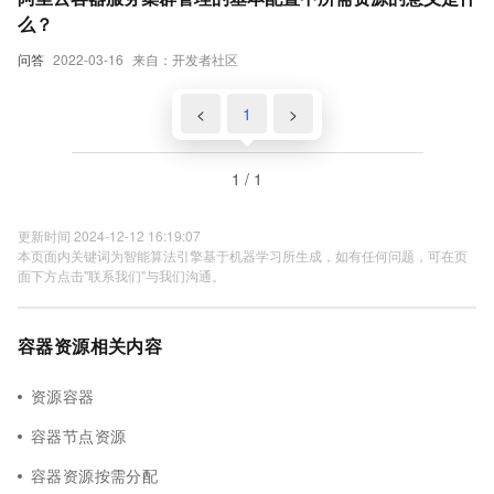
么？
问答
2022-03-16
来自：开发者社区
<
1
>
1 / 1
更新时间 2024-12-12 16:19:07
本页面内关键词为智能算法引擎基于机器学习所生成，如有任何问题，可在页
面下方点击"联系我们"与我们沟通。
容器资源相关内容
资源容器
容器节点资源
容器资源按需分配