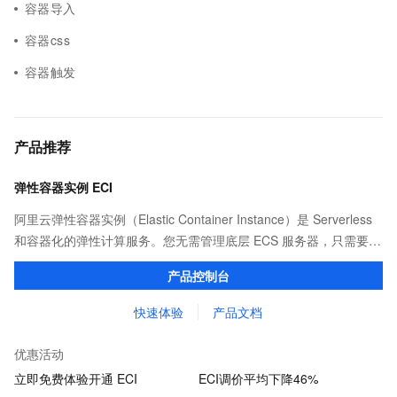
容器导入
容器css
容器触发
产品推荐
弹性容器实例 ECI
阿里云弹性容器实例（Elastic Container Instance）是 Serverless
和容器化的弹性计算服务。您无需管理底层 ECS 服务器，只需要提
供打包好的镜像，即可运行容器，并仅为容器实际运行消耗的资源
产品控制台
付费。
快速体验
产品文档
优惠活动
立即免费体验开通 ECI
ECI调价平均下降46%