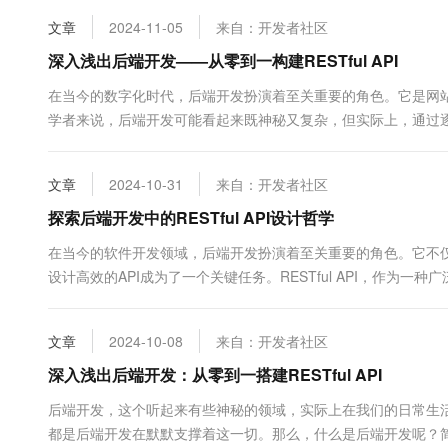
10 分钟在聊天系统中增加
专有云
文章
2024-11-05
来自：开发者社区
深入浅出后端开发——从零到一构建RESTful API
在当今的数字化时代，后端开发扮演着至关重要的角色。它是网站
学者来说，后端开发可能看起来既神秘又复杂，但实际上，通过逐
发主要涉及服务器端的逻辑处理、数据库管理以及API的设...
文章
2024-10-31
来自：开发者社区
探索后端开发中的RESTful API设计哲学
在当今的软件开发领域，后端开发扮演着至关重要的角色。它不
设计高效的API成为了一个关键任务。RESTful API，作为一
API的核心在于资源（Resource...
文章
2024-10-08
来自：开发者社区
深入浅出后端开发：从零到一搭建RESTful API
后端开发，这个听起来有些神秘的领域，实际上在我们的日常生
都是后端开发在默默支撑着这一切。那么，什么是后端开发呢？