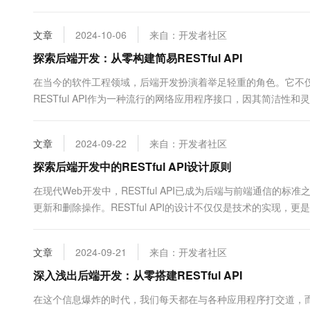
与前端进行交互。 在...
文章
2024-10-06
来自：开发者社区
探索后端开发：从零构建简易RESTful API
在当今的软件工程领域，后端开发扮演着举足轻重的角色。它不
RESTful API作为一种流行的网络应用程序接口，因其简洁性
API，让你领略后端开发的魅力所在。 首先࿰...
文章
2024-09-22
来自：开发者社区
探索后端开发中的RESTful API设计原则
在现代Web开发中，RESTful API已成为后端与前端通信的
更新和删除操作。RESTful API的设计不仅仅是技术的实现
论资源的命名与表述。在RESTful API中...
文章
2024-09-21
来自：开发者社区
深入浅出后端开发：从零搭建RESTful API
在这个信息爆炸的时代，我们每天都在与各种应用程序打交道，