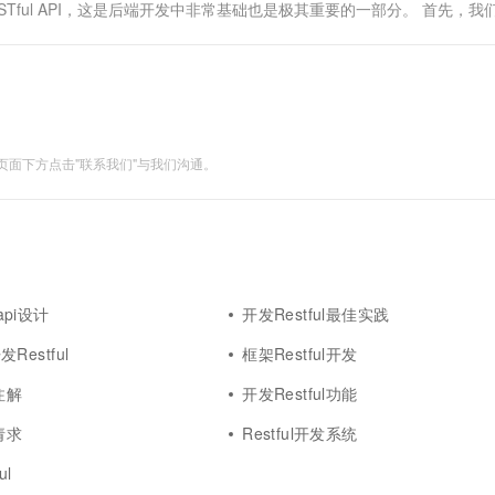
ful API，这是后端开发中非常基础也是极其重要的一部分。 首先，我
面下方点击"联系我们"与我们沟通。
 api设计
开发Restful最佳实践
开发Restful
框架Restful开发
l注解
开发Restful功能
l请求
Restful开发系统
ul