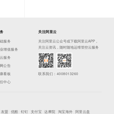
务
关注阿里云
础服务
关注阿里云公众号或下载阿里云APP，
关注云资讯，随时随地运维管控云服务
业增值服务
云服务
网公告
康看板
联系我们：4008013260
任中心
友盟
优酷
钉钉
支付宝
达摩院
淘宝海外
阿里云盘