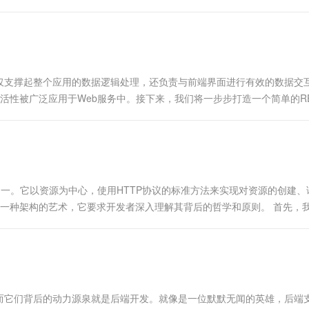
仅支撑起整个应用的数据逻辑处理，还负责与前端界面进行有效的数据交
和灵活性被广泛应用于Web服务中。接下来，我们将一步步打造一个简单的RES
标准之一。它以资源为中心，使用HTTP协议的标准方法来实现对资源的创建
，更是一种架构的艺术，它要求开发者深入理解其背后的哲学和原则。 首先，
而它们背后的动力源泉就是后端开发。就像是一位默默无闻的英雄，后端