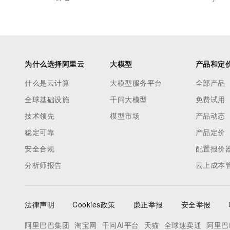
为什么选择阿里云
大模型
产品和定
什么是云计算
大模型服务平台
全部产品
全球基础设施
千问大模型
免费试用
技术领先
模型市场
产品动态
稳定可靠
产品定价
安全合规
配置报价
分析师报告
云上成本
法律声明
Cookies政策
廉正举报
安全举报
阿里巴巴集团
淘宝网
千问AI平台
天猫
全球速卖通
阿里巴