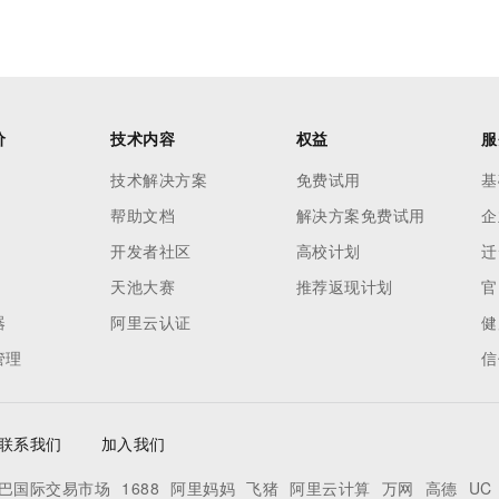
价
技术内容
权益
服
技术解决方案
免费试用
基
帮助文档
解决方案免费试用
企
开发者社区
高校计划
迁
天池大赛
推荐返现计划
官
器
阿里云认证
健
管理
信
联系我们
加入我们
巴国际交易市场
1688
阿里妈妈
飞猪
阿里云计算
万网
高德
UC