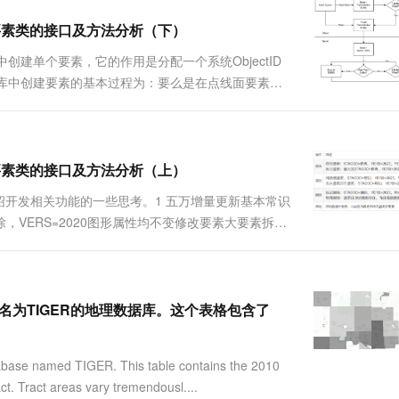
创建要素类的接口及方法分析（下）
据库中创建单个要素，它的作用是分配一个系统ObjectID
储到数据库中创建要素的基本过程为：要么是在点线面要素
reateFeature method is used to
创建要素类的接口及方法分析（上）
开发相关功能的一些思考。1 五万增量更新基本常识
删除，VERS=2020图形属性均不变修改要素大要素拆分
派生修改】非最大要素：STACOD=增加，
布一个名为TIGER的地理数据库。这个表格包含了
abase named TIGER. This table contains the 2010
t. Tract areas vary tremendousl....