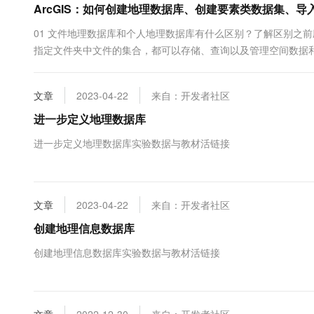
ArcGIS：如何创建地理数据库、创建要素类数据集、导
10 分钟在聊天系统中增加
专有云
01 文件地理数据库和个人地理数据库有什么区别？了解区别之前
指定文件夹中文件的集合，都可以存储、查询以及管理空间数据
们之间最大的区别就是个人地理数据库只能存放2GB的内容，而
盘。其次，文件地理数据库可以由多个访问者同时访问，而个人地理
文章
2023-04-22
来自：开发者社区
进一步定义地理数据库
进一步定义地理数据库实验数据与教材活链接
文章
2023-04-22
来自：开发者社区
创建地理信息数据库
创建地理信息数据库实验数据与教材活链接