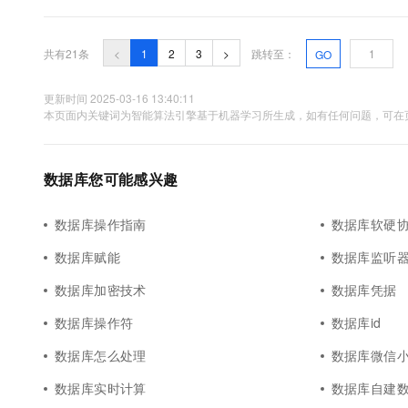
共有21条
<
1
2
3
>
跳转至：
GO
更新时间 2025-03-16 13:40:11
本页面内关键词为智能算法引擎基于机器学习所生成，如有任何问题，可在页
数据库您可能感兴趣
数据库操作指南
数据库软硬
数据库赋能
数据库监听
数据库加密技术
数据库凭据
数据库操作符
数据库id
数据库怎么处理
数据库微信
数据库实时计算
数据库自建