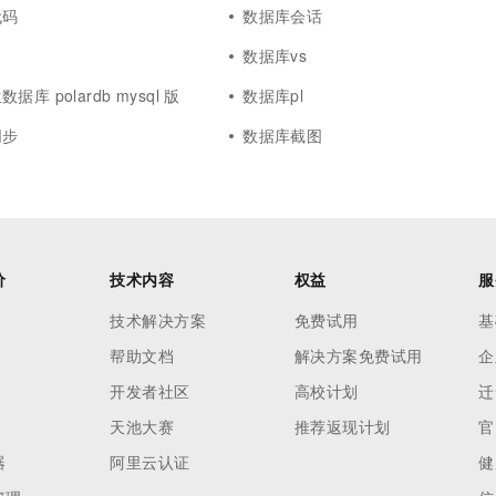
代码
数据库会话
数据库vs
库 polardb mysql 版
数据库pl
同步
数据库截图
价
技术内容
权益
服
技术解决方案
免费试用
基
帮助文档
解决方案免费试用
企
开发者社区
高校计划
迁
天池大赛
推荐返现计划
官
器
阿里云认证
健