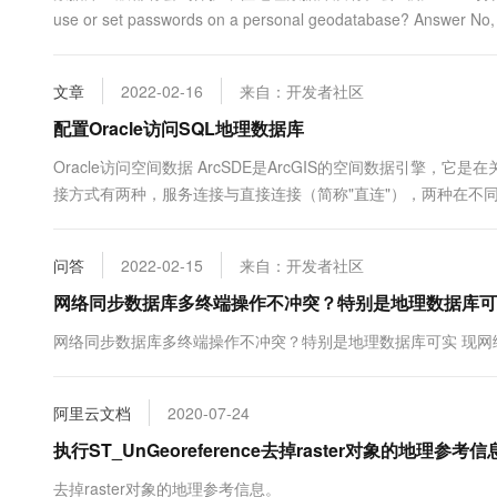
use or set passwords on a personal geodatabase? Answer No, w
文章
2022-02-16
来自：开发者社区
配置Oracle访问SQL地理数据库
Oracle访问空间数据 ArcSDE是ArcGIS的空间数据引擎
接方式有两种，服务连接与直接连接（简称"直连"），两种在不同
ArcSDE服务器了，即没有了服务连接，只有直连。 在ArcGIS中通
问答
2022-02-15
来自：开发者社区
网络同步数据库多终端操作不冲突？特别是地理数据库可
网络同步数据库多终端操作不冲突？特别是地理数据库可实 现网
阿里云文档
2020-07-24
执行ST_UnGeoreference去掉raster对象的地理参考信息
去掉raster对象的地理参考信息。