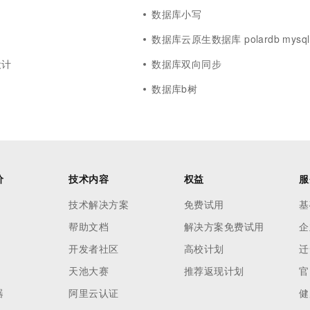
数据库小写
数据库云原生数据库 polardb mysql
设计
数据库双向同步
数据库b树
价
技术内容
权益
服
技术解决方案
免费试用
基
帮助文档
解决方案免费试用
企
开发者社区
高校计划
迁
天池大赛
推荐返现计划
官
器
阿里云认证
健