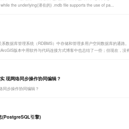
hile the underlying(潜在的) .mdb file supports the use of pa...
，它是在关系数据库管理系统（RDBMS）中存储和管理多用户空间数据库的通路
ArcGIS版本中用软件与代码连接方式博客中也总结了一些；但现在，没
过SDE存储空间数据到Oracle中有多种存...
实 现网络同步操作协同编辑？
络同步操作协同编辑？
(PostgreSQL引擎)