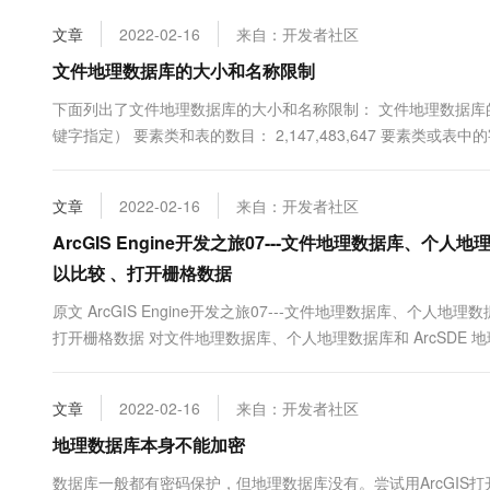
10 分钟在聊天系统中增加
专有云
文章
2022-02-16
来自：开发者社区
文件地理数据库的大小和名称限制
下面列出了文件地理数据库的大小和名称限制： 文件地理数据库的大小
键字指定） 要素类和表的数目： 2,147,483,647 要素类或表中的字
度：操作系统所允许的文件夹名的字符数 要素类或表名的长度：..
文章
2022-02-16
来自：开发者社区
ArcGIS Engine开发之旅07---文件地理数据库、个
以比较 、打开栅格数据
原文 ArcGIS Engine开发之旅07---文件地理数据库、个人地
打开栅格数据 对文件地理数据库、个人地理数据库和 ArcSDE 
打开一个栅格数据,这个有点类似我们打开 FeatureClass 一样
文章
2022-02-16
来自：开发者社区
地理数据库本身不能加密
数据库一般都有密码保护，但地理数据库没有。尝试用ArcGIS打开由Ac