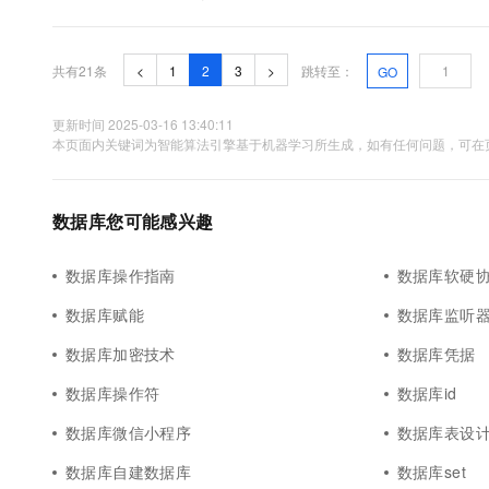
共有21条
<
1
2
3
>
跳转至：
GO
更新时间 2025-03-16 13:40:11
本页面内关键词为智能算法引擎基于机器学习所生成，如有任何问题，可在页
数据库您可能感兴趣
数据库操作指南
数据库软硬
数据库赋能
数据库监听
数据库加密技术
数据库凭据
数据库操作符
数据库id
数据库微信小程序
数据库表设
数据库自建数据库
数据库set