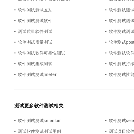
10 分钟在聊天系统中增加
专有云
软件测试测试区别
软件测试测
软件测试测试软件
软件测试测
测试质量软件测试
软件测试测
软件测试质量测试
软件测试pos
软件测试软件可靠性测试
软件测试软
软件测试集成测试
软件测试持
软件测试测试jmeter
软件测试性
测试更多软件测试相关
软件测试测试selenium
软件测试sele
测试软件测试测试用例
测试项目软