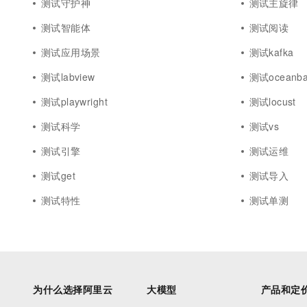
测试守护神
测试主旋律
测试智能体
测试阅读
测试应用场景
测试kafka
测试labview
测试oceanba
测试playwright
测试locust
测试科学
测试vs
测试引擎
测试运维
测试get
测试导入
测试特性
测试单测
为什么选择阿里云
大模型
产品和定