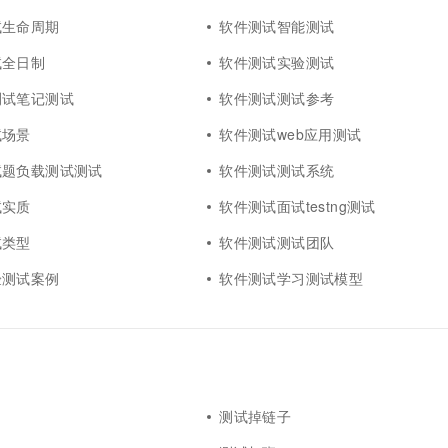
试生命周期
软件测试智能测试
试全日制
软件测试实验测试
测试笔记测试
软件测试测试参考
试场景
软件测试web应用测试
试题负载测试测试
软件测试测试系统
试实质
软件测试面试testng测试
试类型
软件测试测试团队
验测试案例
软件测试学习测试模型
测试掉链子