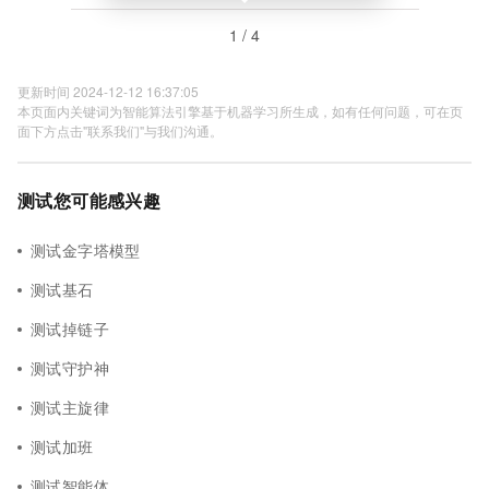
1 / 4
更新时间 2024-12-12 16:37:05
本页面内关键词为智能算法引擎基于机器学习所生成，如有任何问题，可在页
面下方点击"联系我们"与我们沟通。
测试您可能感兴趣
测试金字塔模型
测试基石
测试掉链子
测试守护神
测试主旋律
测试加班
测试智能体