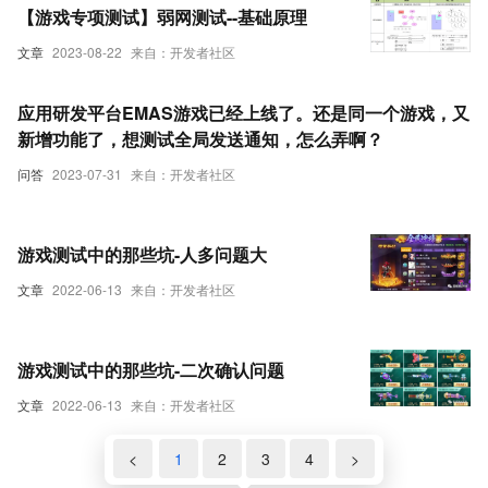
【游戏专项测试】弱网测试--基础原理
文章
2023-08-22
来自：开发者社区
应用研发平台EMAS游戏已经上线了。还是同一个游戏，又
新增功能了，想测试全局发送通知，怎么弄啊？
问答
2023-07-31
来自：开发者社区
游戏测试中的那些坑-人多问题大
文章
2022-06-13
来自：开发者社区
游戏测试中的那些坑-二次确认问题
文章
2022-06-13
来自：开发者社区
<
1
2
3
4
>