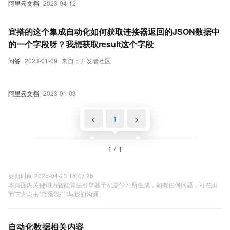
阿里云文档
2023-04-12
宜搭的这个集成自动化如何获取连接器返回的JSON数据中
的一个字段呀？我想获取result这个字段
问答
2023-01-09
来自：开发者社区
阿里云文档
2023-01-03
<
1
>
1 / 1
更新时间 2025-04-23 16:47:26
本页面内关键词为智能算法引擎基于机器学习所生成，如有任何问题，可在页
面下方点击"联系我们"与我们沟通。
自动化数据相关内容