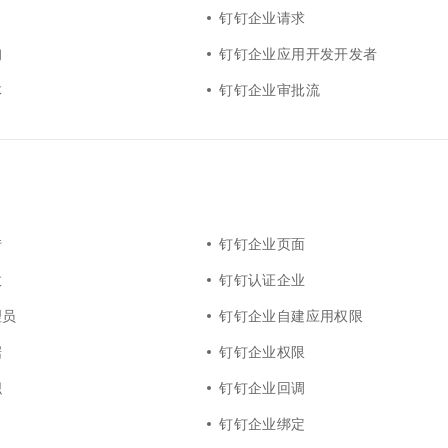
钉钉企业请求
询
钉钉企业应用开发开发者
体
钉钉企业审批流
转
钉钉企业页面
效
钉钉认证企业
理员
钉钉企业自建应用权限
据
钉钉企业权限
织
钉钉企业回调
钉钉企业绑定