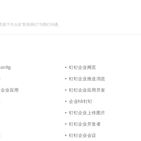
面下方点击"联系我们"与我们沟通。
nfig
钉钉企业网页
件
钉钉企业推送消息
台企业应用
钉钉企业应用开发
全
企业h5钉钉
台
钉钉企业上传图片
台
钉钉企业开发者
业
钉钉企业会议