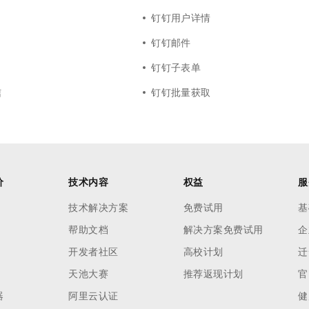
钉钉用户详情
钉钉邮件
钉钉子表单
信
钉钉批量获取
价
技术内容
权益
服
技术解决方案
免费试用
基
帮助文档
解决方案免费试用
企
开发者社区
高校计划
迁
天池大赛
推荐返现计划
官
器
阿里云认证
健