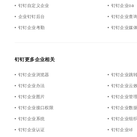
钉钉自定义企业
钉钉企业oa
企业钉钉后台
钉钉企业查
钉钉企业考勤
钉钉企业媒
钉钉更多企业相关
钉钉企业浏览器
钉钉企业跳
钉钉企业办法
钉钉企业云
钉钉企业图片
钉钉企业管
钉钉企业接口权限
钉钉企业数
钉钉企业系统
钉钉企业组
钉钉企业认证
钉钉企业id