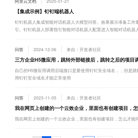
阿里云文档
2025-01-21
10 分钟在聊天系统中增加
专有云
【集成示例】钉钉端机器人
钉钉机器人集成智能对话机器人大模型问答。效果展示准备工作
引。钉钉机器人部署指引智能对话机器人配置进入智能对话机器人
器人新建机器人获取机器人ID，发布机器人（如...
问答
2024-12-06
来自：开发者社区
三方企业H5微应用，跳转外部链接后，跳转之后的项目
自己的H5微应用调用后端接口是要使用钉钉安全域名，，但是
用钉钉安全域名才能正常使用
问答
2023-11-05
来自：开发者社区
我在网页上创建的一个云效企业，里面也有创建项目，怎
我在网页上创建的一个云效企业，里面也有创建项目，怎么才能