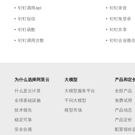
钉钉调用api
钉钉录音
钉钉短信
钉钉免登录
钉钉函数
钉钉共享
钉钉调用次数
钉钉企业微
为什么选择阿里云
大模型
产品和定
什么是云计算
大模型服务平台
全部产品
全球基础设施
千问大模型
免费试用
技术领先
模型市场
产品动态
稳定可靠
产品定价
安全合规
配置报价