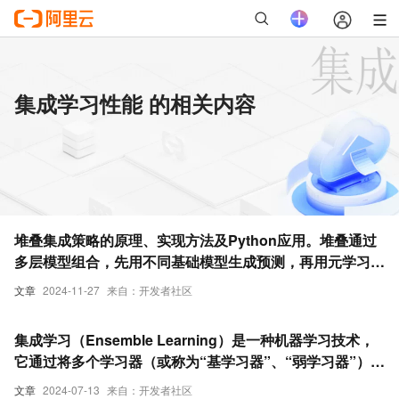
集成学习性能 的相关内容
堆叠集成策略的原理、实现方法及Python应用。堆叠通过
多层模型组合，先用不同基础模型生成预测，再用元学习器
整合这些预测，提升模型性能
文章
2024-11-27
来自：开发者社区
集成学习（Ensemble Learning）是一种机器学习技术，
它通过将多个学习器（或称为“基学习器”、“弱学习器”）的
预测结果结合起来，以提高整体预测性能。
文章
2024-07-13
来自：开发者社区