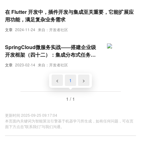
在 Flutter 开发中，插件开发与集成至关重要，它能扩展应
用功能，满足复杂业务需求
文章
2024-11-24
来自：开发者社区
SpringCloud微服务实战——搭建企业级
开发框架（四十二）：集成分布式任务调
度平台XXL-JOB，实现定时任务功能
文章
2023-02-14
来自：开发者社区
<
1
>
1 / 1
更新时间 2025-09-25 09:17:04
本页面内关键词为智能算法引擎基于机器学习所生成，如有任何问题，可在页
面下方点击"联系我们"与我们沟通。