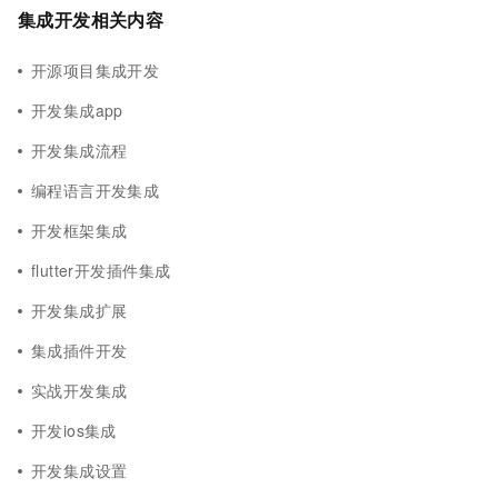
集成开发相关内容
开源项目集成开发
开发集成app
开发集成流程
编程语言开发集成
开发框架集成
flutter开发插件集成
开发集成扩展
集成插件开发
实战开发集成
开发ios集成
开发集成设置