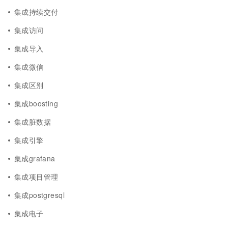
集成持续交付
集成访问
集成导入
集成微信
集成区别
集成boosting
集成脏数据
集成引擎
集成grafana
集成项目管理
集成postgresql
集成电子