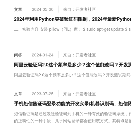
10 分钟在聊天系统中增加
专有云
文章
2024-05-20
来自：开发者社区
2024年利用Python突破验证码限制，2024年最新Pyt
二、实验内容 安装 pillow（PIL）库： $ sudo apt-get update $ sudo apt
问答
2024-01-24
来自：开发者社区
阿里云验证码2.0这个频率是多少？这个值能改吗？开发
阿里云验证码2.0这个频率是多少？这个值能改吗？开发测试期
文章
2023-07-25
来自：开发者社区
手机短信验证码登录功能的开发实录(机器识别码、短信限
短信验证码是通过发送验证码到手机的一种有效的验证码系统，
的正确性的一种手段，几乎网站登录都会使用该方式。其特点是
网站通过接口发送请求到接入商的服务器，服务器发送随机数字