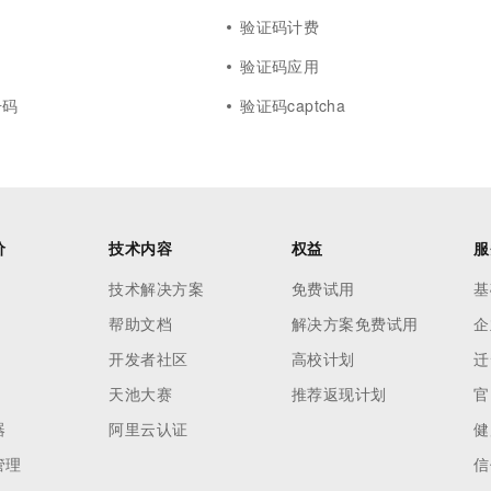
验证码计费
验证码应用
号码
验证码captcha
价
技术内容
权益
服
技术解决方案
免费试用
基
帮助文档
解决方案免费试用
企
开发者社区
高校计划
迁
天池大赛
推荐返现计划
官
器
阿里云认证
健
管理
信