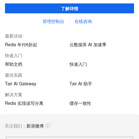
证亚毫秒级的稳定时延，为应用程序起到加速作用，在对时延有严
了解详情
苛要求的领域提供稳定支撑。
管理控制台
在线咨询
最新活动
Redis 年付6折起
云数据库 AI 加速季
快速入门
帮助文档
快速入门
最佳实践
Tair AI Gateway
Tair AI 助手
解决方案
Redis 实现读写分离
缓存一致性
关注我们：
新浪微博