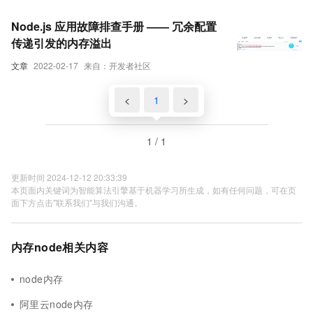
Node.js 应用故障排查手册 —— 冗余配置
传递引发的内存溢出
文章
2022-02-17
来自：开发者社区
<
1
>
1 / 1
更新时间 2024-12-12 20:33:39
本页面内关键词为智能算法引擎基于机器学习所生成，如有任何问题，可在页
面下方点击"联系我们"与我们沟通。
内存node相关内容
node内存
阿里云node内存