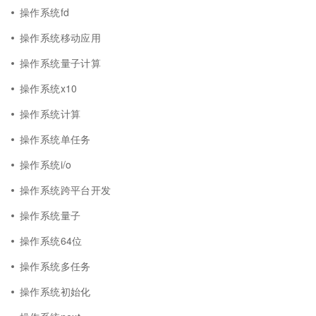
操作系统fd
操作系统移动应用
操作系统量子计算
操作系统x10
操作系统计算
操作系统单任务
操作系统i/o
操作系统跨平台开发
操作系统量子
操作系统64位
操作系统多任务
操作系统初始化