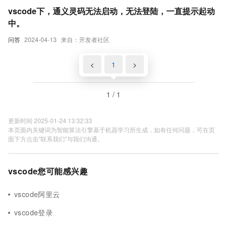
vscode下，通义灵码无法启动，无法登陆，一直提示起动
中。
问答
2024-04-13
来自：开发者社区
<
1
>
1 / 1
更新时间 2025-01-24 13:32:33
本页面内关键词为智能算法引擎基于机器学习所生成，如有任何问题，可在页
面下方点击"联系我们"与我们沟通。
vscode您可能感兴趣
vscode阿里云
vscode登录