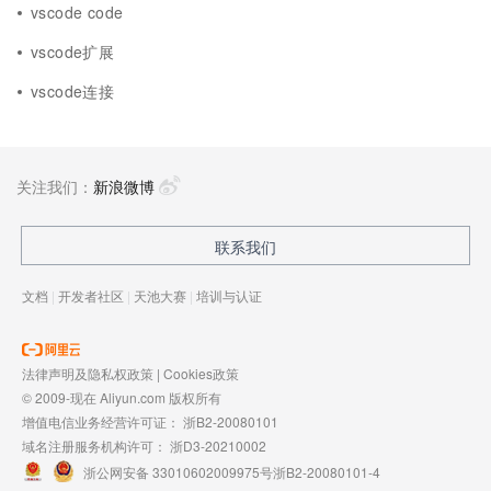
vscode code
vscode扩展
vscode连接
关注我们：
新浪微博
联系我们
文档
|
开发者社区
|
天池大赛
|
培训与认证
法律声明及隐私权政策
|
Cookies政策
© 2009-现在 Aliyun.com 版权所有
增值电信业务经营许可证：
浙B2-20080101
域名注册服务机构许可：
浙D3-20210002
浙公网安备 33010602009975号
浙B2-20080101-4