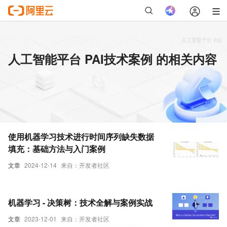
人工智能平台 PAI技术案例 的相关内容
使用机器学习技术进行时间序列缺失数据
填充：基础方法与入门案例
文章
2024-12-14
来自：开发者社区
机器学习 - 决策树：技术全解与案例实战
文章
2023-12-01
来自：开发者社区