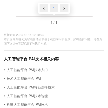
<
1
>
1 / 1
更新时间 2024-12-15 12:10:04
本页面内关键词为智能算法引擎基于机器学习所生成，如有任何问题，可在页
面下方点击"联系我们"与我们沟通。
人工智能平台 PAI技术相关内容
人工智能平台 PAI技术入门
技术人工智能平台 PAI
人工智能平台 PAI特征选择技术
人工智能平台 PAI技术智能
构建人工智能平台 PAI技术