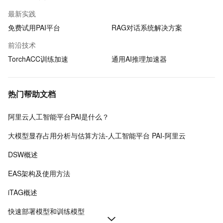
最新实践
免费试用PAI平台
RAG对话系统解决方案
前沿技术
TorchACC训练加速
通用AI推理加速器
热门帮助文档
阿里云人工智能平台PAI是什么？
大模型显存占用分析与估算方法-人工智能平台 PAI-阿里云
DSW概述
EAS架构及使用方法
iTAG概述
快速部署模型和训练模型