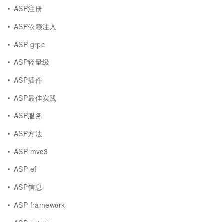
ASP注册
ASP依赖注入
ASP grpc
ASP轻量级
ASP插件
ASP最佳实践
ASP服务
ASP方法
ASP mvc3
ASP ef
ASP信息
ASP framework