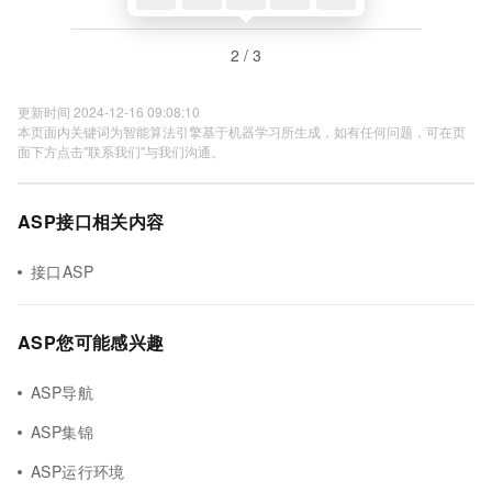
2 / 3
更新时间 2024-12-16 09:08:10
本页面内关键词为智能算法引擎基于机器学习所生成，如有任何问题，可在页
面下方点击"联系我们"与我们沟通。
ASP接口相关内容
接口ASP
ASP您可能感兴趣
ASP导航
ASP集锦
ASP运行环境