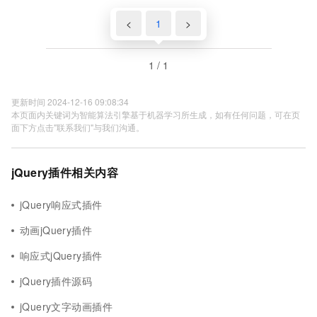
<
1
>
1 / 1
更新时间 2024-12-16 09:08:34
本页面内关键词为智能算法引擎基于机器学习所生成，如有任何问题，可在页
面下方点击"联系我们"与我们沟通。
jQuery插件相关内容
jQuery响应式插件
动画jQuery插件
响应式jQuery插件
jQuery插件源码
jQuery文字动画插件