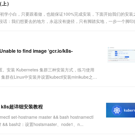
（上）
你是初学小白，只要跟着做，也能保证100%完成安装，下面开始我们的安装
这段话：我们想要去的地方，永远没有捷径，只有脚踏实地，一步一个脚印
下，下面github上标注的是1.17，但是1.18版本也可以用....
to find image ‘gcr.io/k8s-
置。安装 Kubernetes 集群三种安装方式，练习使用
集群在Linux中安装并设置kubectl安装minikube之前
根据文档安装下“启用 shell 自动补全功能”，这
tes、k8s超详细安装教程
t-hostname master && bash hostnamectl
ode2 && bash2：设置hostsmaster、node1、n...