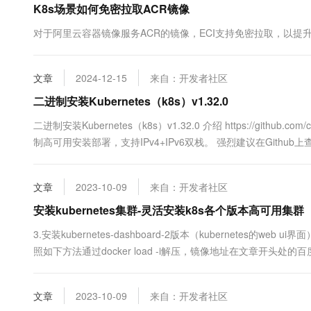
K8s场景如何免密拉取ACR镜像
10 分钟在聊天系统中增加
专有云
对于阿里云容器镜像服务ACR的镜像，ECI支持免密拉取，以提
文章
2024-12-15
来自：开发者社区
二进制安装Kubernetes（k8s）v1.32.0
二进制安装Kubernetes（k8s）v1.32.0 介绍 https://github.c
制高可用安装部署，支持IPv4+IPv6双栈。 强烈建议在Github上查看
文章
2023-10-09
来自：开发者社区
安装kubernetes集群-灵活安装k8s各个版本高可用集群
3.安装kubernetes-dashboard-2版本（kubernetes的web u
照如下方法通过docker load -i解压，镜像地址在文章开头处的百度网
dashboard_2_0_0.tar.gzdocker load -i metrics-scrapter-1-0....
文章
2023-10-09
来自：开发者社区