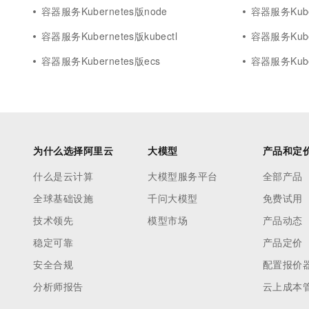
容器服务Kubernetes版node
容器服务Kuber
容器服务Kubernetes版kubectl
容器服务Kube
容器服务Kubernetes版ecs
容器服务Kube
为什么选择阿里云
大模型
产品和定
什么是云计算
大模型服务平台
全部产品
全球基础设施
千问大模型
免费试用
技术领先
模型市场
产品动态
稳定可靠
产品定价
安全合规
配置报价
分析师报告
云上成本