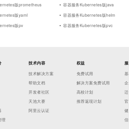
netes版prometheus
容器服务Kubernetes版java
rnetes版yaml
容器服务Kubernetes版helm
rnetes版pv
容器服务Kubernetes版pvc
价
技术内容
权益
服
技术解决方案
免费试用
基
帮助文档
解决方案免费试用
企
开发者社区
高校计划
迁
天池大赛
推荐返现计划
官
器
阿里云认证
健
管理
信