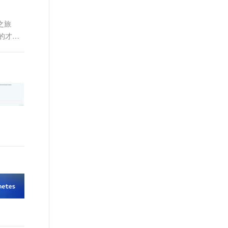
之旅
的才能