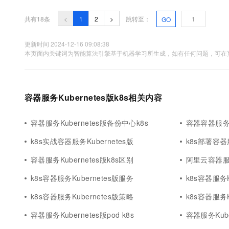
共有18条
<
1
2
>
跳转至：
GO
更新时间 2024-12-16 09:08:38
本页面内关键词为智能算法引擎基于机器学习所生成，如有任何问题，可在页
容器服务Kubernetes版k8s相关内容
容器服务Kubernetes版备份中心k8s
容器容器服务Ku
k8s实战容器服务Kubernetes版
k8s部署容器服
容器服务Kubernetes版k8s区别
阿里云容器服务K
k8s容器服务Kubernetes版服务
k8s容器服务K
k8s容器服务Kubernetes版策略
k8s容器服务K
容器服务Kubernetes版pod k8s
容器服务Kube