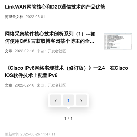
LinkWAN网管核心和D2D通信技术的产品优势
阿里云文档
2022-08-01
网络采集软件核心技术剖析系列（1）---如
何使用C#语言获取博客园某个博主的全部
随笔链接及标题
文章
2022-02-16
来自：开发者社区
《Cisco IPv6网络实现技术（修订版）》一2.4 在Cisco
IOS软件技术上配置IPv6
文章
2022-02-16
来自：开发者社区
<
1
>
1 / 1
更新时间 2025-08-26 11:47:11