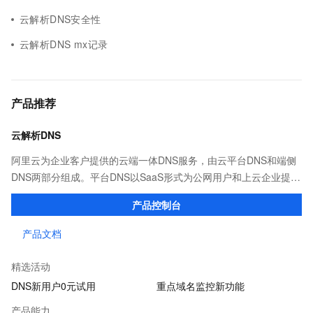
云解析DNS安全性
云解析DNS mx记录
产品推荐
云解析DNS
阿里云为企业客户提供的云端一体DNS服务，由云平台DNS和端侧
DNS两部分组成。平台DNS以SaaS形式为公网用户和上云企业提供
高效稳定的域名解析服务；端侧DNS则通过自建DNS软件及移动端
产品控制台
SDK，满足企业多种场景下的解析需求。
产品文档
精选活动
DNS新用户0元试用
重点域名监控新功能
产品能力