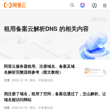
租用备案云解析DNS 的相关内容
阿里云服务器租用、注册域名、备案及域
名解析完整流程参考（图文教程）
文章
2024-12-18
来自：开发者社区
我注册了域名，租用了空间，备案也通过了，怎么解析。让
域名能访问网站
问答
2022-04-15
来自：开发者社区