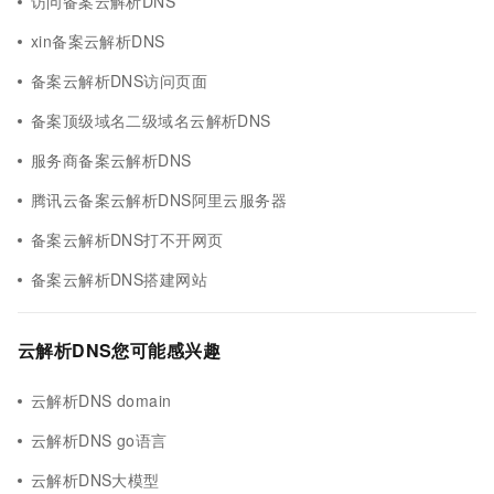
访问备案云解析DNS
xin备案云解析DNS
备案云解析DNS访问页面
备案顶级域名二级域名云解析DNS
服务商备案云解析DNS
腾讯云备案云解析DNS阿里云服务器
备案云解析DNS打不开网页
备案云解析DNS搭建网站
云解析DNS您可能感兴趣
云解析DNS domain
云解析DNS go语言
云解析DNS大模型