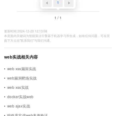
<
1
>
1 / 1
更新时间 2024-12-20 12:13:08
本页面内关键词为智能算法引擎基于机器学习所生成，如有任何问题，可在页
面下方点击"联系我们"与我们沟通。
web实战相关内容
web xss漏洞实战
web漏洞靶场实战
web xss实战
docker实战web
web ajax实战
组件库实战web表单验证