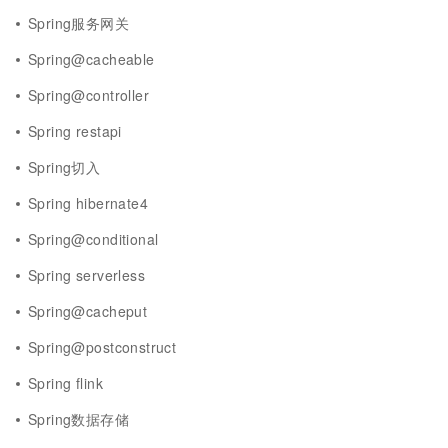
Spring服务网关
Spring@cacheable
Spring@controller
Spring restapi
Spring切入
Spring hibernate4
Spring@conditional
Spring serverless
Spring@cacheput
Spring@postconstruct
Spring flink
Spring数据存储