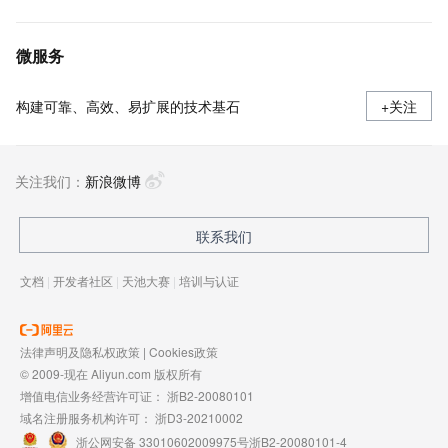
微服务
构建可靠、高效、易扩展的技术基石
+关注
关注我们：
新浪微博
联系我们
文档
|
开发者社区
|
天池大赛
|
培训与认证
法律声明及隐私权政策
|
Cookies政策
© 2009-现在 Aliyun.com 版权所有
增值电信业务经营许可证：
浙B2-20080101
域名注册服务机构许可：
浙D3-20210002
浙公网安备 33010602009975号
浙B2-20080101-4