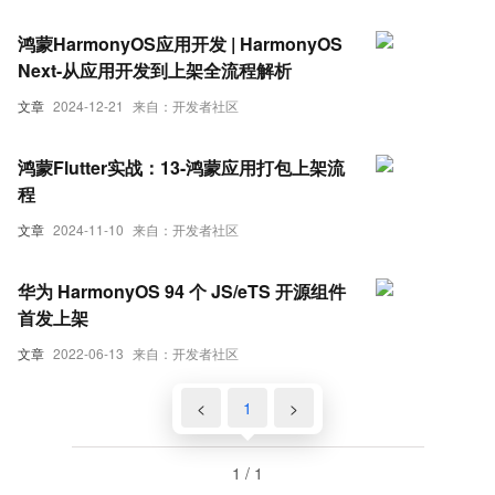
鸿蒙HarmonyOS应用开发 | HarmonyOS
Next-从应用开发到上架全流程解析
文章
2024-12-21
来自：开发者社区
鸿蒙Flutter实战：13-鸿蒙应用打包上架流
程
文章
2024-11-10
来自：开发者社区
华为 HarmonyOS 94 个 JS/eTS 开源组件
首发上架
文章
2022-06-13
来自：开发者社区
<
1
>
1 / 1