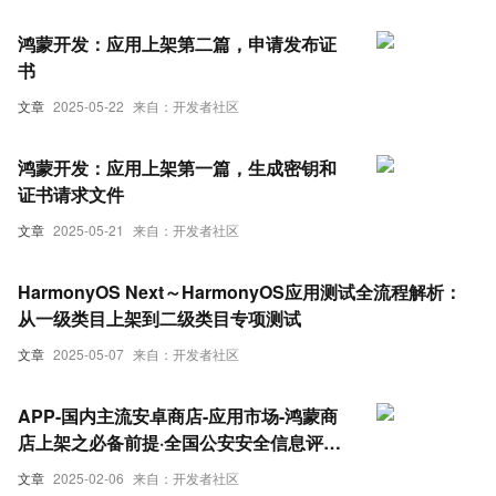
鸿蒙开发：应用上架第二篇，申请发布证
书
文章
2025-05-22
来自：开发者社区
鸿蒙开发：应用上架第一篇，生成密钥和
证书请求文件
文章
2025-05-21
来自：开发者社区
HarmonyOS Next～HarmonyOS应用测试全流程解析：
从一级类目上架到二级类目专项测试
文章
2025-05-07
来自：开发者社区
APP-国内主流安卓商店-应用市场-鸿蒙商
店上架之必备前提·全国公安安全信息评估
报告如何申请-需要安全评估报告的资料是
文章
2025-02-06
来自：开发者社区
哪些-优雅草卓伊凡全程操作