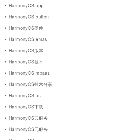
HarmonyOS app
HarmonyOS button
HarmonyOS硬件
HarmonyOS emas
HarmonyOS版本
HarmonyOS技术
HarmonyOS mpaas
HarmonyOS技术分享
HarmonyOS os
HarmonyOS下载
HarmonyOS云服务
HarmonyOS元服务