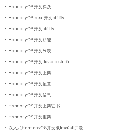
HarmonyOS开发实践
HarmonyOS next开发ability
HarmonyOS开发ability
HarmonyOS开发功能
HarmonyOS开发列表
HarmonyOS开发deveco studio
HarmonyOS开发上架
HarmonyOS开发配置
HarmonyOS开发信息
HarmonyOS开发上架证书
HarmonyOS开发框架
嵌入式HarmonyOS开发板imx6ull开发