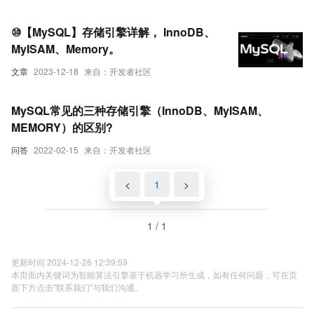
⑩【MySQL】存储引擎详解， InnoDB、
MyISAM、Memory。
文章
2023-12-18
来自：开发者社区
MySQL常见的三种存储引擎（InnoDB、MyISAM、
MEMORY）的区别?
问答
2022-02-15
来自：开发者社区
<
1
>
1 / 1
更新时间 2024-12-26 12:39:59
本页面内关键词为智能算法引擎基于机器学习所生成，如有任何问题，可在页
面下方点击"联系我们"与我们沟通。