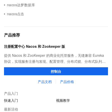
nacos达梦数据库
nacos点击
产品推荐
注册配置中心 Nacos 和 Zookeeper 版
提供 Nacos 和 ZooKeeper 的商业化托管服务，无缝兼容 Eureka
协议，实现服务注册与发现、配置管理、分布式锁、分布式队列等
功能。相比开源版具有更强的性能和 SLA 保障，并提供了丰富完善
控制台
的监控报警，简单易用的控制台运维能力。
产品文档
产品价格
产品入门
快速入门
视频教学
最新活动