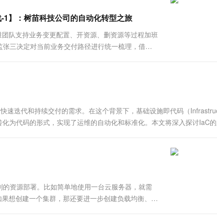
一个 AI 助手
超强辅助，Bol
即刻拥有 DeepSeek-R1 满血版
在企业官网、通讯软件中为客户提供 AI 客服
实战-1】：树苗科技公司的自动化转型之旅
多种方案随心选，轻松解锁专属 DeepSeek
维团队支持业务变更配置、开资源、删资源等过程加班
监张三决定对当前业务交付路径进行统一梳理，借助
，改善组内成员频繁加班的现状。 期望： 能够建设生产网
迭代和持续交付的需求。在这个背景下，基础设施即代码（Infrastruct
和管理转化为代码的形式，实现了运维的自动化和标准化。本文将深入探讨IaC
列的资源部署。比如简单地使用一台云服务器，就需
例，如果想创建一个集群，那还要进一步创建负载均衡、数
和环境日益复杂，人工一个一个创建资源的方式显然不