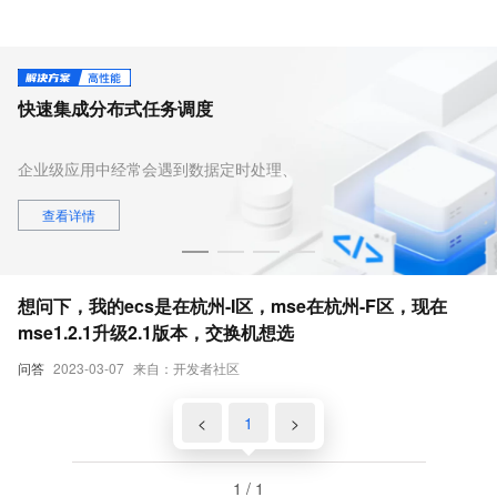
快速集成分布式任务调度
端到端全链路追踪
企业级应用中经常会遇到数据定时处理、
本方案为您介绍如何使
文件处理、报表生成等定时处理的任务，
务 ARMS 应用监控
对于任务配置和执行率有较高要求，本文
踪，帮助您快速定位问
查看详情
查看详情
介绍如何利用 SchedulerX 来实施企业级
颈，重现调用参数，从
定时任务的调度与管理，为定时任务提供
题诊断的效率。
高效、稳定和灵活的解决方案。
想问下，我的ecs是在杭州-I区，mse在杭州-F区，现在
mse1.2.1升级2.1版本，交换机想选
问答
2023-03-07
来自：开发者社区
<
1
>
1 / 1