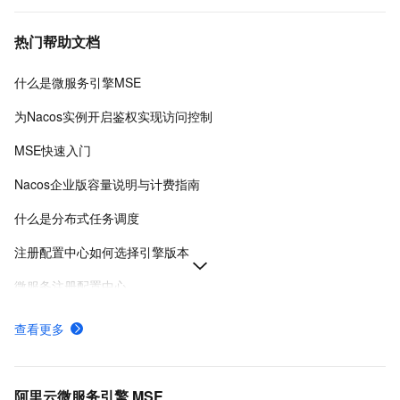
热门帮助文档
什么是微服务引擎MSE
为Nacos实例开启鉴权实现访问控制
MSE快速入门
Nacos企业版容量说明与计费指南
什么是分布式任务调度
注册配置中心如何选择引擎版本
微服务注册配置中心
AI 治理中心 Skill 管理
查看更多
Nacos引擎实例
Nacos引擎版本
阿里云微服务引擎 MSE