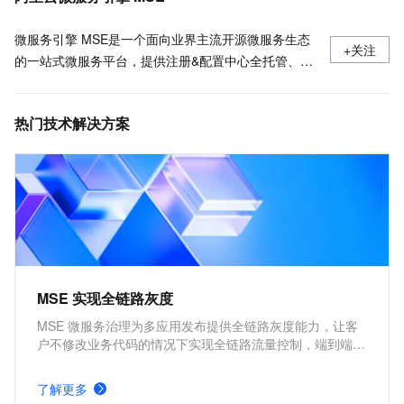
微服务引擎 MSE是一个面向业界主流开源微服务生态
+关注
的一站式微服务平台，提供注册&配置中心全托管、云
原生网关和无侵入的开源增强服务治理能力。在这里我
们可以分享关于微服务、MSE的一切。
热门技术解决方案
MSE 实现全链路灰度
MSE 微服务治理为多应用发布提供全链路灰度能力，让客
户不修改业务代码的情况下实现全链路流量控制，端到端构
建从网关到多个后端服务的全链路灰度。客户在多应用同时
发布新版本的情况下，支持多个应用进行灰度验证，确保应
了解更多
用平滑发布上线。