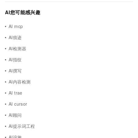
AI您可能感兴趣
AI mcp
AI痕迹
AI检测器
AI指纹
AI撰写
AI内容检测
AI trae
AI cursor
AI顾问
AI提示词工程
AI设施