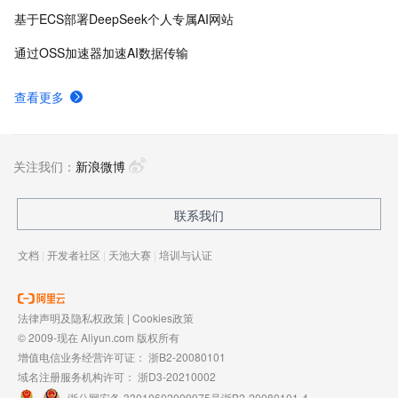
基于ECS部署DeepSeek个人专属AI网站
通过OSS加速器加速AI数据传输
查看更多
关注我们：
新浪微博
联系我们
文档
|
开发者社区
|
天池大赛
|
培训与认证
法律声明及隐私权政策
|
Cookies政策
© 2009-现在 Aliyun.com 版权所有
增值电信业务经营许可证：
浙B2-20080101
域名注册服务机构许可：
浙D3-20210002
浙公网安备 33010602009975号
浙B2-20080101-4