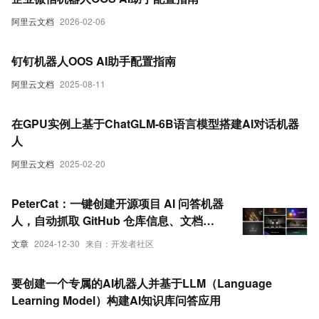
阿里云文档
2026-02-06
钉钉机器人OOS AI助手配置指南
阿里云文档
2025-08-11
在GPU实例上基于ChatGLM-6B语言模型搭建AI对话机器
人
阿里云文档
2025-02-20
PeterCat：一键创建开源项目 AI 问答机器
人，自动抓取 GitHub 仓库信息、文档和
issue 等构建知识库
文章
2024-12-30
来自：开发者社区
要创建一个专属的AI机器人并基于LLM（Language
Learning Model）构建AI知识库问答应用