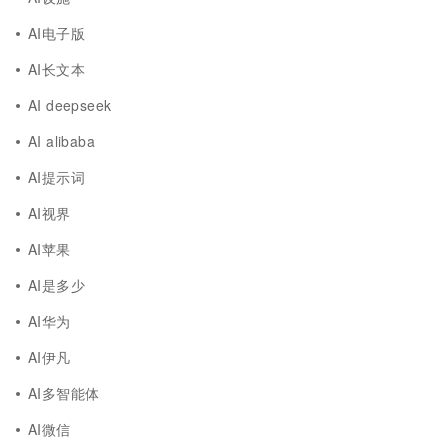
AI电子版
AI长文本
AI deepseek
AI alibaba
AI提示词
AI视界
AI苹果
AI是多少
AI华为
AI伊凡
AI多智能体
AI微信