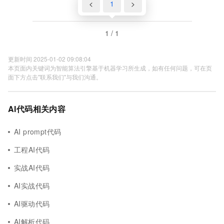
<
1
>
1 / 1
更新时间 2025-01-02 09:08:04
本页面内关键词为智能算法引擎基于机器学习所生成，如有任何问题，可在页
面下方点击"联系我们"与我们沟通。
AI代码相关内容
AI prompt代码
工程AI代码
实战AI代码
AI实战代码
AI驱动代码
AI解析代码