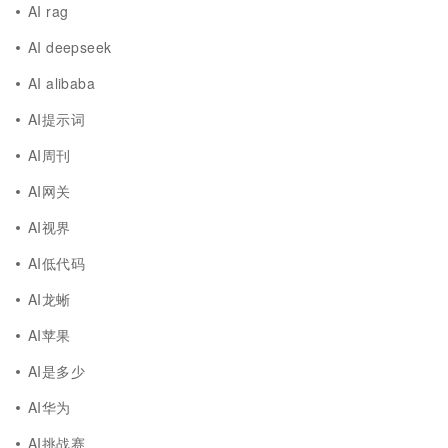
AI rag
AI deepseek
AI alibaba
AI提示词
AI周刊
AI网关
AI视界
AI低代码
AI龙蜥
AI苹果
AI是多少
AI华为
AI挑战赛