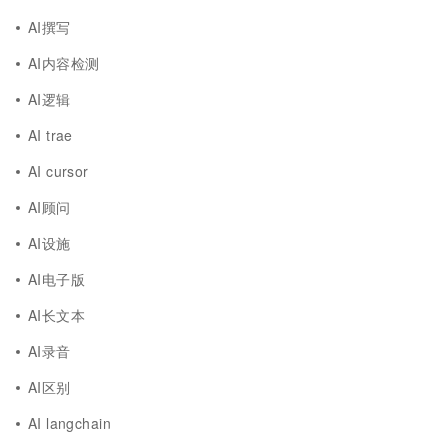
AI撰写
AI内容检测
AI逻辑
AI trae
AI cursor
AI顾问
AI设施
AI电子版
AI长文本
AI录音
AI区别
AI langchain