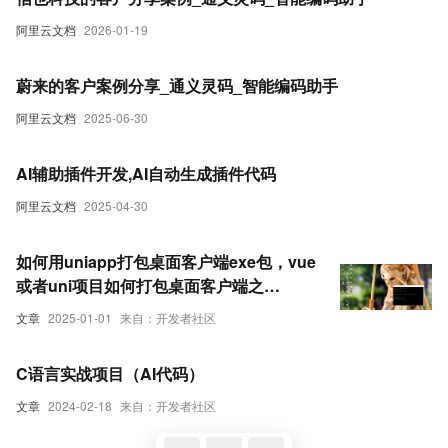
阿里云文档
2026-01-19
蔚来的客户案例分享_通义灵码_智能编码助手
阿里云文档
2025-06-30
AI辅助插件开发,AI自动生成插件代码
阿里云文档
2025-04-30
如何用uniapp打包桌面客户端exe包，vue
或者uni项目如何打包桌面客户端之
electron开发-优雅草央千澈以开源蜻蜓AI
文章
2025-01-01
来自：开发者社区
工具为例子演示完整教程-开源代码附上
C语言实战项目（AI代码）
文章
2024-02-18
来自：开发者社区