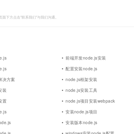
面下方点击"联系我们"与我们沟通。
.js
前端开发node.js安装
.js
配置安装node.js
装解决方案
node.js框架安装
本安装
node.js安装工具
s设置
node.js项目安装webpack
.js
安装node.js项目
e.js
安装版本node.js
e.js
windows安装node.js配置