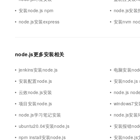
安装node.js npm
node.js安
node.js安装express
安装nvm no
node.js更多安装相关
jenkins安装node.js
电脑安装node
安装配置node.js
安装node.js
云效node.js安装
node.js no
项目安装node.js
windows7安装
node.js学习笔记安装
node.js安
ubuntu20.04安装node.js
安装报错node
npm install安装node.js
安装node.j