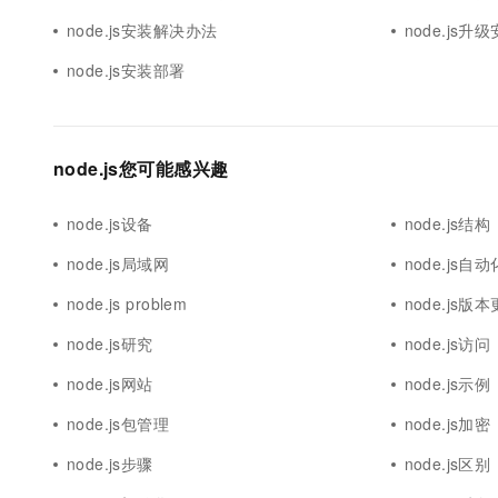
node.js安装解决办法
node.js升
node.js安装部署
node.js您可能感兴趣
node.js设备
node.js结构
node.js局域网
node.js自动
node.js problem
node.js版
node.js研究
node.js访问
node.js网站
node.js示例
node.js包管理
node.js加密
node.js步骤
node.js区别