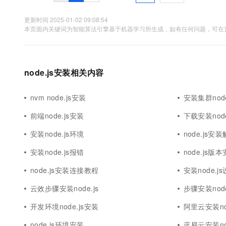
更新时间 2025-01-02 09:08:54
本页面内关键词为智能算法引擎基于机器学习所生成，如有任何问题，可在页
node.js安装相关内容
nvm node.js安装
安装集群node
前端node.js安装
下载安装node
安装node.js环境
node.js安
安装node.js报错
node.js版
node.js安装连接教程
安装node.j
云效步骤安装node.js
步骤安装node
开发环境node.js安装
阿里云安装nod
node.js环境安装
蓝易云安装nod