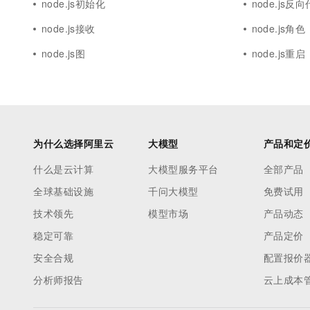
node.js初始化
node.js反
node.js接收
node.js角色
node.js图
node.js重启
为什么选择阿里云
大模型
产品和定
什么是云计算
大模型服务平台
全部产品
全球基础设施
千问大模型
免费试用
技术领先
模型市场
产品动态
稳定可靠
产品定价
安全合规
配置报价
分析师报告
云上成本