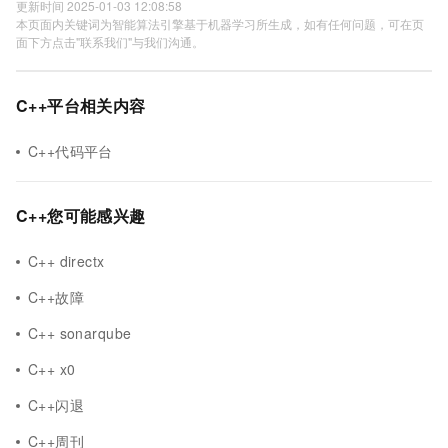
更新时间 2025-01-03 12:08:58
本页面内关键词为智能算法引擎基于机器学习所生成，如有任何问题，可在页
面下方点击"联系我们"与我们沟通。
C++平台相关内容
C++代码平台
C++您可能感兴趣
C++ directx
C++故障
C++ sonarqube
C++ x0
C++闪退
C++周刊