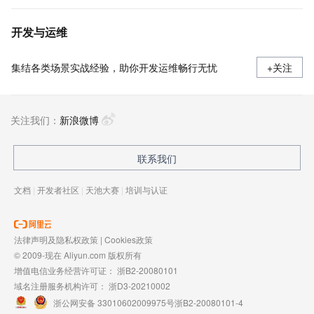
开发与运维
集结各类场景实战经验，助你开发运维畅行无忧
+关注
关注我们：
新浪微博
联系我们
文档
|
开发者社区
|
天池大赛
|
培训与认证
法律声明及隐私权政策
|
Cookies政策
© 2009-现在 Aliyun.com 版权所有
增值电信业务经营许可证：
浙B2-20080101
域名注册服务机构许可：
浙D3-20210002
浙公网安备 33010602009975号
浙B2-20080101-4