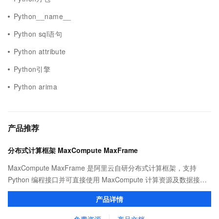
Python__name__
Python sql语句
Python attribute
Python引擎
Python arima
产品推荐
分布式计算框架 MaxCompute MaxFrame
MaxCompute MaxFrame 是阿里云自研分布式计算框架，支持
Python 编程接口并可直接使用 MaxCompute 计算资源及数据接
口，与 MaxCompute Notebook、镜像管理等功能共同构成
产品详情
MaxCompute 完整 Python 开发生态。