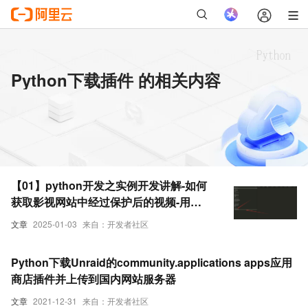
Python下载插件 的相关内容
【01】python开发之实例开发讲解-如何
获取影视网站中经过保护后的视频-用
python如何下载无法下载的视频资源含
文章
2025-01-03
来自：开发者社区
m3u8-python插件之dlp-举例几种-详解优
雅草央千澈
Python下载Unraid的community.applications apps应用
商店插件并上传到国内网站服务器
文章
2021-12-31
来自：开发者社区