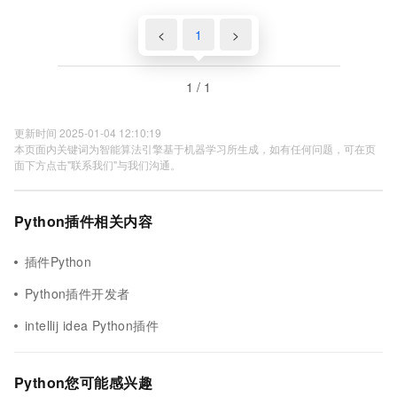
<
1
>
1 / 1
更新时间 2025-01-04 12:10:19
本页面内关键词为智能算法引擎基于机器学习所生成，如有任何问题，可在页
面下方点击"联系我们"与我们沟通。
Python插件相关内容
插件Python
Python插件开发者
intellij idea Python插件
Python您可能感兴趣