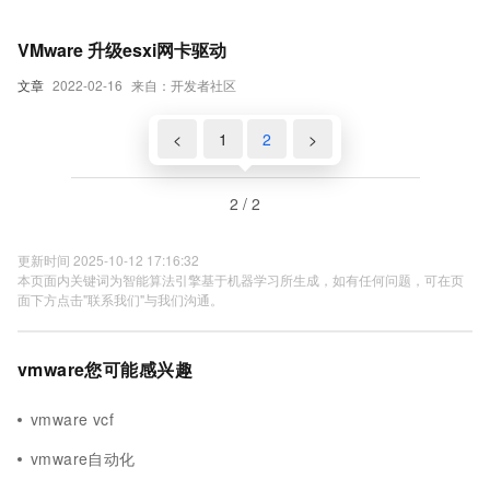
VMware 升级esxi网卡驱动
文章
2022-02-16
来自：开发者社区
<
1
2
>
2 / 2
更新时间 2025-10-12 17:16:32
本页面内关键词为智能算法引擎基于机器学习所生成，如有任何问题，可在页
面下方点击"联系我们"与我们沟通。
vmware您可能感兴趣
vmware vcf
vmware自动化