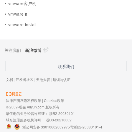
vmware客户机
vmware it
vmware install
关注我们：
新浪微博
联系我们
文档
|
开发者社区
|
天池大赛
|
培训与认证
法律声明及隐私权政策
|
Cookies政策
© 2009-现在 Aliyun.com 版权所有
增值电信业务经营许可证：
浙B2-20080101
域名注册服务机构许可：
浙D3-20210002
浙公网安备 33010602009975号
浙B2-20080101-4