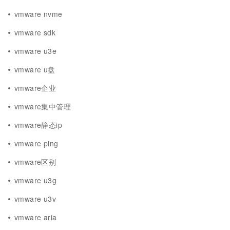
vmware nvme
vmware sdk
vmware u3e
vmware u盘
vmware企业
vmware集中管理
vmware静态ip
vmware ping
vmware区别
vmware u3g
vmware u3v
vmware aria