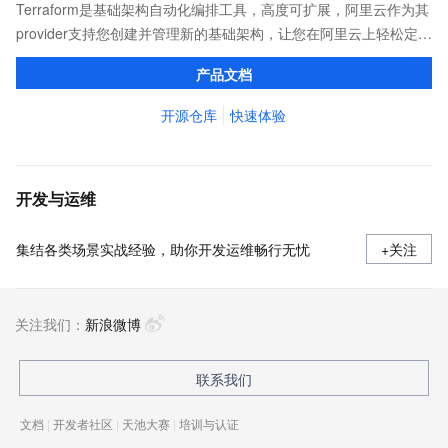
Terraform是基础架构自动化编排工具，高度可扩展，阿里云作为其
provider支持您创建并管理新的基础架构，让您在阿里云上轻松定
义、预览和部署云资源，实现云上自动化需求。
产品文档
开源仓库
快速体验
开发与运维
集结各类场景实战经验，助你开发运维畅行无忧
+关注
关注我们：
新浪微博
联系我们
文档
|
开发者社区
|
天池大赛
|
培训与认证