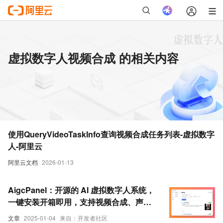
虚拟数字人视频合成 的相关内容
使用QueryVideoTaskInfo查询视频合成任务列表-虚拟数字
人-阿里云
阿里云文档
2026-01-13
AigcPanel：开源的 AI 虚拟数字人系统，
一键安装开箱即用，支持视频合成、声音
合成和声音克隆
文章
2025-01-04
来自：开发者社区